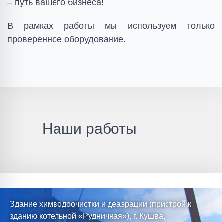
– путь вашего бизнеса!
В рамках работы мы используем только
проверенное оборудование.
Наши работы
Здание химводоочистки и деаэрации (пристрой к
зданию котельной «Рудничная»), г. Кушва,