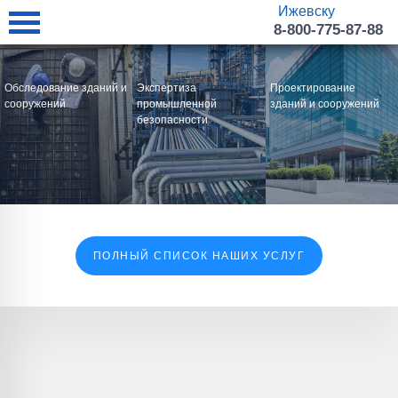
Ижевску
8-800-775-87-88
Обследование зданий и
Экспертиза
Проектирование
сооружений
промышленной
зданий и сооружений
безопасности
ПОЛНЫЙ СПИСОК НАШИХ УСЛУГ